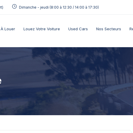
t)
Dimanche - jeudi (8:00 à 12:30 / 14:00 à 17:30)
 À Louer
Louez Votre Voiture
Used Cars
Nos Secteurs
R
e