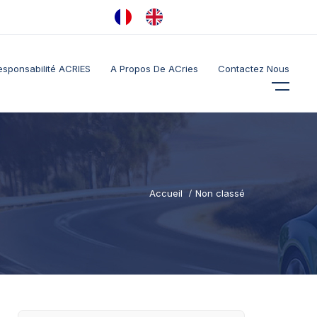
esponsabilité ACRIES
A Propos De ACries
Contactez Nous
Accueil
Non classé