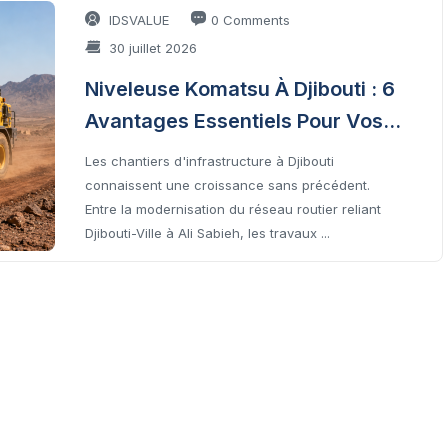
IDSVALUE
0 Comments
30 juillet 2026
Niveleuse Komatsu À Djibouti : 6
Avantages Essentiels Pour Vos
Routes
Les chantiers d'infrastructure à Djibouti
connaissent une croissance sans précédent.
Entre la modernisation du réseau routier reliant
Djibouti-Ville à Ali Sabieh, les travaux ...