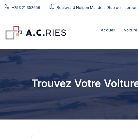
+253 21 352656
Boulevard Nelson Mandela (Rue de l' aeropor
Accueil
Voiture
Trouvez Votre Voitur