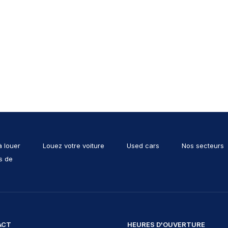
à louer
Louez votre voiture
Used cars
Nos secteurs
s de
ACT
HEURES D'OUVERTURE