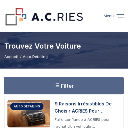
Menu
Trouvez Votre Voiture
Accueil
Auto Detailing
Filter
9 Raisons Irrésistibles De
AUTO DETAILING
Choisir ACRIES Pour
L’Achat De Votre Voiture À
Faire confiance à ACRIES pour
Djibouti
l’achat d’un véhicule ...