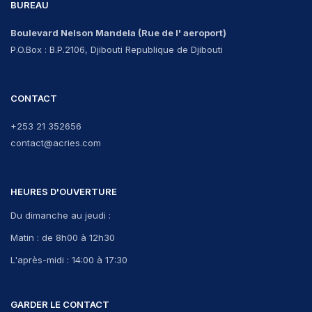
BUREAU
Boulevard Nelson Mandela
(Rue de l' aeroport)
P.O.Box : B.P.2106, Djibouti Republique de Djibouti
CONTACT
+253 21 352656
contact@acries.com
HEURES D'OUVERTURE
Du dimanche au jeudi :
Matin : de 8h00 à 12h30
L'après-midi : 14:00 à 17:30
GARDER LE CONTACT