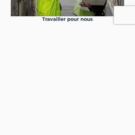
Travailler pour nous
Vous êtes prévoyant et consciencieux ?
Êtes-vous capable de travailler en équipe tout
en atteignant des objectifs indépendants ?
Vous avez le sens du résultat et la passion de
contribuer à la croissance des marchés
émergents ?