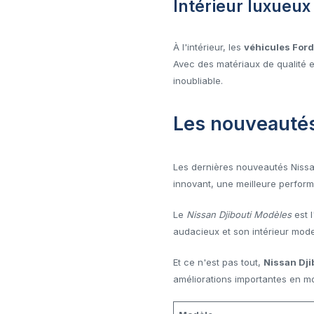
Intérieur luxueux
À l'intérieur, les
véhicules Ford
Avec des matériaux de qualité
inoubliable.
Les nouveautés
Les dernières nouveautés Nissan
innovant, une meilleure perfor
Le
Nissan Djibouti Modèles
est l
audacieux et son intérieur mode
Et ce n'est pas tout,
Nissan Dji
améliorations importantes en mot