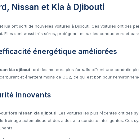
, Nissan et Kia à Djibouti
t Kia ont sorti de nouvelles voitures à Djibouti. Ces voitures ont des p
 Elles sont aussi très sûres, protégeant mieux les conducteurs et pas
fficacité énergétique améliorées
san kia djibouti
ont des moteurs plus forts. Ils offrent une conduite plu
arburant et émettent moins de CO2, ce qui est bon pour l'environnem
rité innovants
 pour
ford nissan kia djibouti
. Les voitures les plus récentes ont des s
e freinage automatique et des aides à la conduite intelligentes. Ces sy
upants.