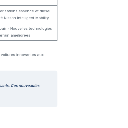
orisations essence et diesel
 Nissan Intelligent Mobility
pair - Nouvelles technologies
errain améliorées
s voitures innovantes aux
rmants. Ces nouveautés