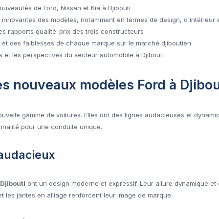
ouveautés de Ford, Nissan et Kia à Djibouti
s innovantes des modèles, notamment en termes de design, d'intérieur
s rapports qualité-prix des trois constructeurs
ts et des faiblesses de chaque marque sur le marché djiboutien
 et les perspectives du secteur automobile à Djibouti
es nouveaux modèles Ford à Djibou
nouvelle gamme de voitures. Elles ont des lignes audacieuses et dynam
nnalité pour une conduite unique.
 audacieux
Djibouti
ont un design moderne et expressif. Leur allure dynamique et 
et les jantes en alliage renforcent leur image de marque.