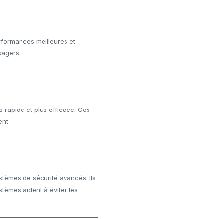
erformances meilleures et
sagers.
s rapide et plus efficace. Ces
ent.
ystèmes de sécurité avancés. Ils
stèmes aident à éviter les