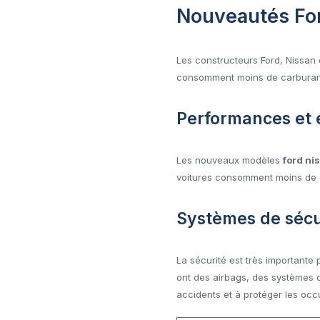
Nouveautés Ford
Les constructeurs Ford, Nissan e
consomment moins de carburant.
Performances et e
Les nouveaux modèles
ford nis
voitures consomment moins de c
Systèmes de sécu
La sécurité est très importante
ont des airbags, des systèmes d
accidents et à protéger les occ