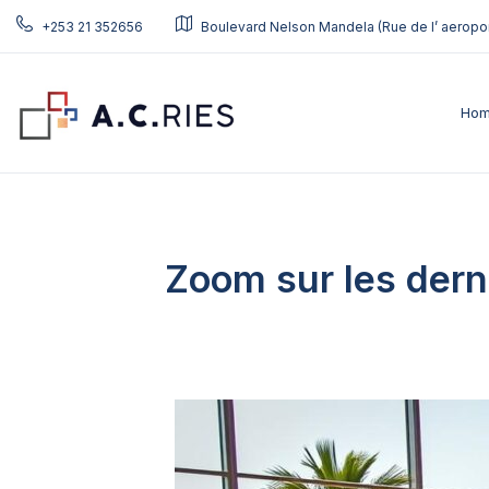
+253 21 352656
Boulevard Nelson Mandela (Rue de l’ aeropor
Ho
Zoom sur les dern