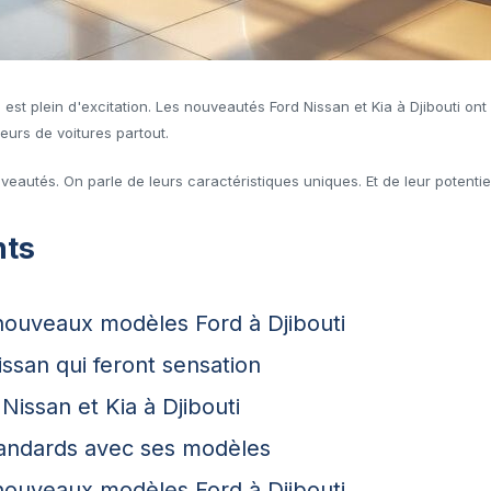
est plein d'excitation. Les nouveautés Ford Nissan et Kia à Djibouti ont
urs de voitures partout.
eautés. On parle de leurs caractéristiques uniques. Et de leur potentiel
nts
nouveaux modèles Ford à Djibouti
ssan qui feront sensation
issan et Kia à Djibouti
standards avec ses modèles
nouveaux modèles Ford à Djibouti