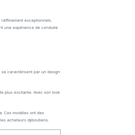
n raffinement exceptionnels.
nt une expérience de conduite
i
se caractérisent par un design
te plus excitante. Avec son look
a. Ces modèles ont des
les acheteurs djiboutiens.