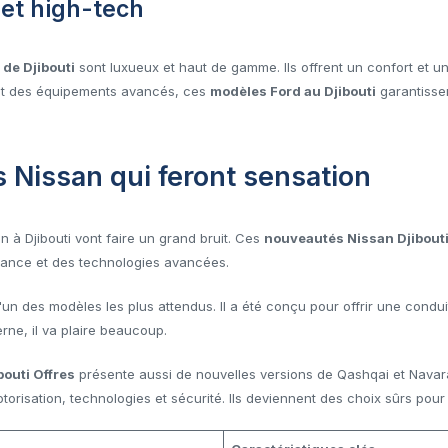
 et high-tech
 de Djibouti
sont luxueux et haut de gamme. Ils offrent un confort et u
 et des équipements avancés, ces
modèles Ford au Djibouti
garantisse
 Nissan qui feront sensation
 à Djibouti vont faire un grand bruit. Ces
nouveautés Nissan Djibout
mance et des technologies avancées.
'un des modèles les plus attendus. Il a été conçu pour offrir une condui
rne, il va plaire beaucoup.
bouti Offres
présente aussi de nouvelles versions de Qashqai et Navar
orisation, technologies et sécurité. Ils deviennent des choix sûrs pour 