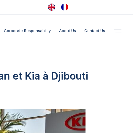
Corporate Responsability
About Us
Contact Us
 et Kia à Djibouti