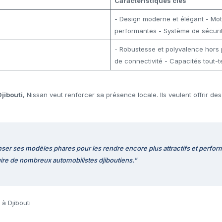
Caractéristiques clés
- Design moderne et élégant - Mot
performantes - Système de sécurité
- Robustesse et polyvalence hors 
de connectivité - Capacités tout-t
jibouti
, Nissan veut renforcer sa présence locale. Ils veulent offrir de
nser ses modèles phares pour les rendre encore plus attractifs et perfo
ire de nombreux automobilistes djiboutiens."
à Djibouti