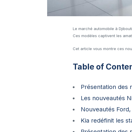
Le marché automobile à Djibouti 
Ces modèles captivent les amate
Cet article vous montre ces nouv
Table of Conte
Présentation des 
Les nouveautés Ni
Nouveautés Ford, N
Kia redéfinit les 
Présentation des 