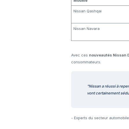
Modèle
Nissan Qashqai
Nissan Navara
Avec ces
nouveautés Nissan D
consommateurs.
"Nissan a réussi à repe
vont certainement sédu
- Experts du secteur automobile 