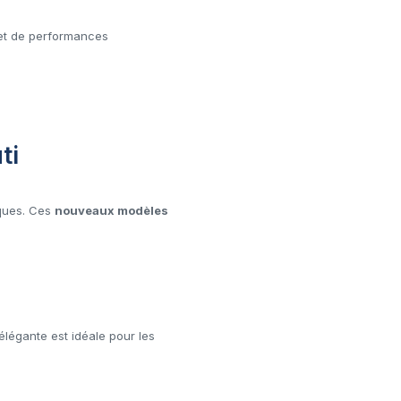
 et de performances
ti
iques. Ces
nouveaux modèles
élégante est idéale pour les