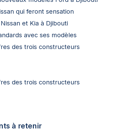
ssan qui feront sensation
issan et Kia à Djibouti
standards avec ses modèles
res des trois constructeurs
res des trois constructeurs
ts à retenir