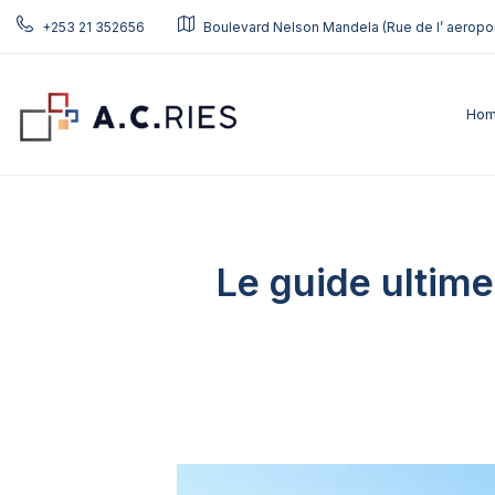
+253 21 352656
Boulevard Nelson Mandela (Rue de l’ aeropor
Ho
Le guide ultim