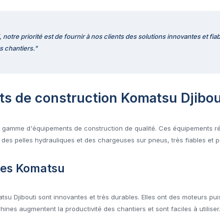
notre priorité est de fournir à nos clients des solutions innovantes et fiab
rs chantiers."
s de construction Komatsu Djibou
ge gamme d'équipements de construction de qualité. Ces équipements 
e des pelles hydrauliques et des chargeuses sur pneus, très fiables et 
ues Komatsu
tsu Djibouti sont innovantes et très durables. Elles ont des moteurs pu
nes augmentent la productivité des chantiers et sont faciles à utiliser