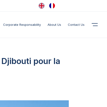
Corporate Responsability
About Us
Contact Us
jibouti pour la