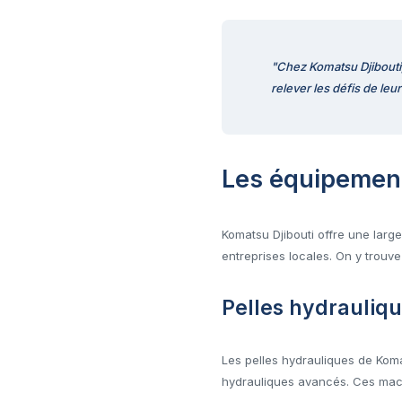
"Chez Komatsu Djibouti, 
relever les défis de leu
Les équipement
Komatsu Djibouti offre une lar
entreprises locales. On y trouv
Pelles hydrauliq
Les pelles hydrauliques de Koma
hydrauliques avancés. Ces machi