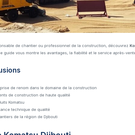
ponsable de chantier ou professionnel de la construction, découvrez
Ko
e guide vous montre les avantages, la fiabilité et le service après-ven
usions
eprise de renom dans le domaine de la construction
ts de construction de haute qualité
oduits Komatsu
tance technique de qualité
tiers de la région de Djibouti