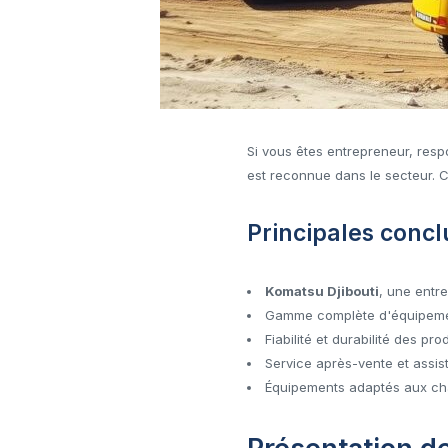
Si vous êtes entrepreneur, res
est reconnue dans le secteur. C
Principales concl
Komatsu Djibouti
, une entr
Gamme complète d'équipemen
Fiabilité et durabilité des pr
Service après-vente et assis
Équipements adaptés aux chan