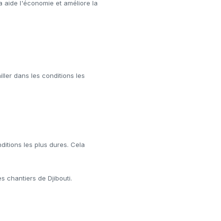
a aide l'économie et améliore la
ller dans les conditions les
nditions les plus dures. Cela
s chantiers de Djibouti.