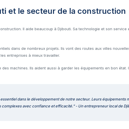
i et le secteur de la construction
nstruction. Il aide beaucoup à Djibouti. Sa technologie et son service 
ntiels dans de nombreux projets. Ils vont des routes aux villes nouvel
 les entreprises à mieux travailler.
e des machines. Ils aident aussi à garder les équipements en bon état. 
 essentiel dans le développement de notre secteur. Leurs équipements 
us complexes avec confiance et efficacité."
- Un entrepreneur local de Dji