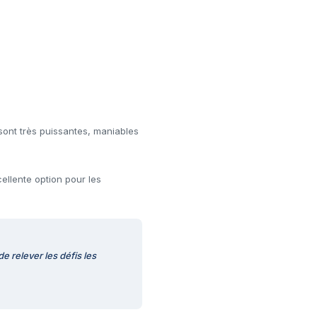
sont très puissantes, maniables
cellente option pour les
e relever les défis les