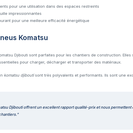
nts pour une utilisation dans des espaces restreints
uille impressionnantes
urant pour une meilleure efficacité énergétique
pneus Komatsu
atsu Djibouti sont parfaites pour les chantiers de construction. Elles 
ssentielles pour charger, décharger et transporter des matériaux.
on
komatsu djibouti
sont très polyvalents et performants. Ils sont une ex
u Djibouti offrent un excellent rapport qualité-prix et nous permettent d
chantiers."