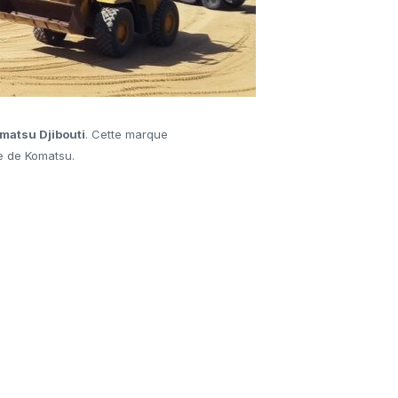
matsu Djibouti
. Cette marque
te de Komatsu.