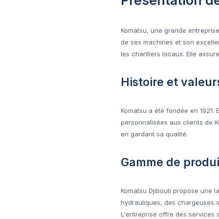
Présentation d
Komatsu, une grande entreprise j
de ses machines et son excelle
les chantiers locaux. Elle assur
Histoire et valeur
Komatsu a été fondée en 1921. Ell
personnalisées aux clients de K
en gardant sa qualité.
Gamme de produit
Komatsu Djibouti propose une la
hydrauliques, des chargeuses su
L'entreprise offre des services 