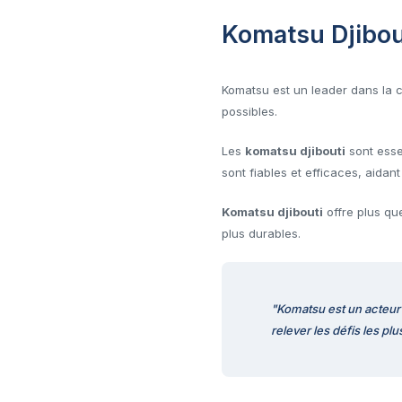
Komatsu Djibout
Komatsu est un leader dans la co
possibles.
Les
komatsu djibouti
sont esse
sont fiables et efficaces, aidant
Komatsu djibouti
offre plus qu
plus durables.
"Komatsu est un acteur
relever les défis les pl