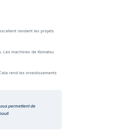
excellent rendent les projets
les. Les machines de Komatsu
Cela rend les investissements
nous permettent de
bouti