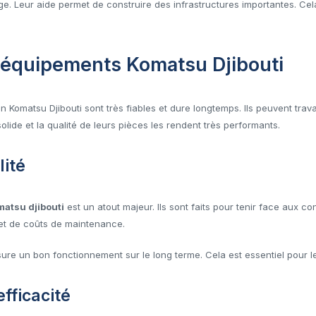
e. Leur aide permet de construire des infrastructures importantes. Cel
équipements Komatsu Djibouti
Komatsu Djibouti sont très fiables et dure longtemps. Ils peuvent travai
solide et la qualité de leurs pièces les rendent très performants.
lité
atsu djibouti
est un atout majeur. Ils sont faits pour tenir face aux co
 et de coûts de maintenance.
ure un bon fonctionnement sur le long terme. Cela est essentiel pour le
fficacité