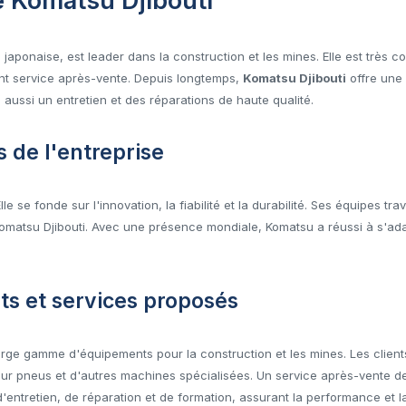
e Komatsu Djibouti
aponaise, est leader dans la construction et les mines. Elle est très co
nt service après-vente. Depuis longtemps,
Komatsu Djibouti
offre une
e aussi un entretien et des réparations de haute qualité.
s de l'entreprise
e se fonde sur l'innovation, la fiabilité et la durabilité. Ses équipes trav
omatsu Djibouti. Avec une présence mondiale, Komatsu a réussi à s'ada
s et services proposés
rge gamme d'équipements pour la construction et les mines. Les client
r pneus et d'autres machines spécialisées. Un service après-vente de 
d'entretien, de réparation et de formation, assurant la performance et 