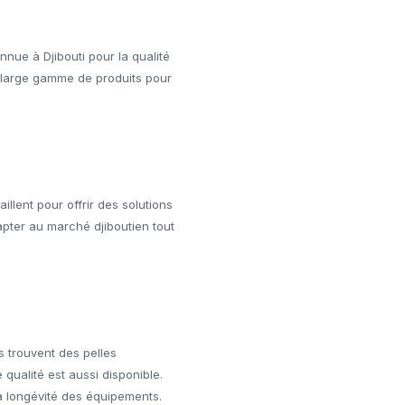
nnue à Djibouti pour la qualité
 large gamme de produits pour
aillent pour offrir des solutions
pter au marché djiboutien tout
s trouvent des pelles
qualité est aussi disponible.
la longévité des équipements.