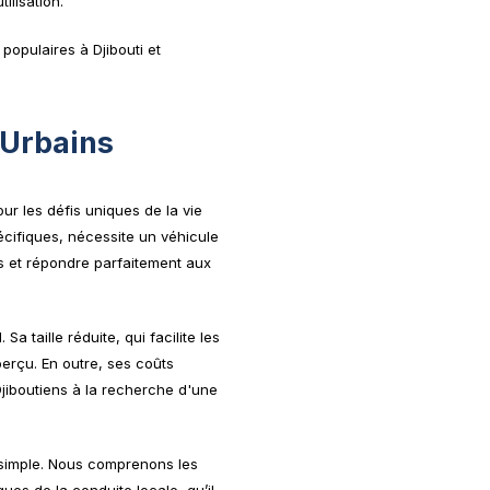
ilisation.
populaires à Djibouti et
 Urbains
ur les défis uniques de la vie
cifiques, nécessite un véhicule
ns et répondre parfaitement aux
a taille réduite, qui facilite les
erçu. En outre, ses coûts
Djiboutiens à la recherche d'une
si simple. Nous comprenons les