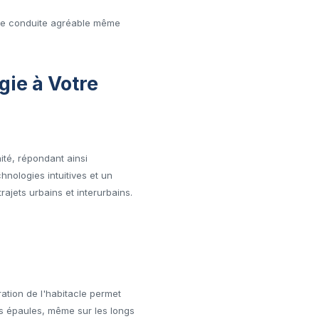
 de conduite agréable même
gie à Votre
ité, répondant ainsi
nologies intuitives et un
jets urbains et interurbains.
ation de l'habitacle permet
es épaules, même sur les longs