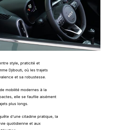
tre style, praticité et
e Djibouti, où les trajets
valence et sa robustesse.
s de mobilité modernes à la
ctes, elle se faufile aisément
jets plus longs.
ête d'une citadine pratique, la
 vie quotidienne et aux