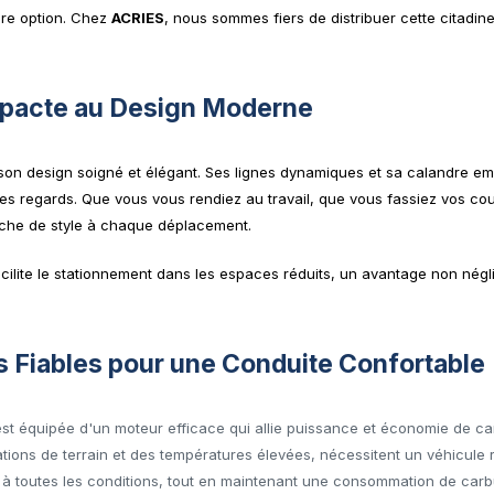
ure option. Chez
ACRIES
, nous sommes fiers de distribuer cette citadin
pacte au Design Moderne
 son design soigné et élégant. Ses lignes dynamiques et sa calandre em
les regards. Que vous vous rendiez au travail, que vous fassiez vos co
ouche de style à chaque déplacement.
cilite le stationnement dans les espaces réduits, un avantage non nég
 Fiables pour une Conduite Confortable
est équipée d'un moteur efficace qui allie puissance et économie de car
tions de terrain et des températures élevées, nécessitent un véhicule
 à toutes les conditions, tout en maintenant une consommation de carb