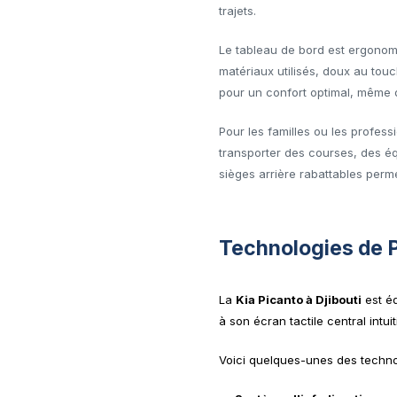
trajets.
Le tableau de bord est ergonomi
matériaux utilisés, doux au touc
pour un confort optimal, même d
Pour les familles ou les profes
transporter des courses, des é
sièges arrière rabattables perm
Technologies de 
La
Kia Picanto à Djibouti
est éq
à son écran tactile central intui
Voici quelques-unes des techno