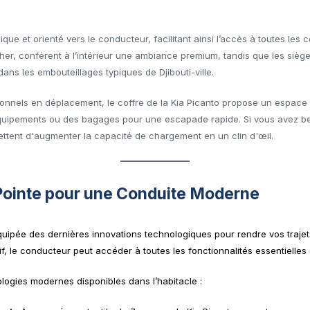
que et orienté vers le conducteur, facilitant ainsi l’accès à toutes les
her, confèrent à l’intérieur une ambiance premium, tandis que les siège
ans les embouteillages typiques de Djibouti-ville.
sionnels en déplacement, le coffre de la Kia Picanto propose un espace
quipements ou des bagages pour une escapade rapide. Si vous avez bes
ettent d'augmenter la capacité de chargement en un clin d'œil.
Pointe pour une Conduite Moderne
uipée des dernières innovations technologiques pour rendre vos trajet
tif, le conducteur peut accéder à toutes les fonctionnalités essentielles 
logies modernes disponibles dans l’habitacle :