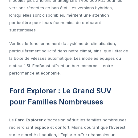
modèles plus anciens et atteignant 1 400 000 FDJ pour les
versions récentes en bon état. Les versions hybrides,
lorsqu'elles sont disponibles, méritent une attention
particulière pour leurs économies de carburant
substantielles.
Vérifiez le fonctionnement du système de climatisation,
particulièrement sollicité dans notre climat, ainsi que l'état de
la boîte de vitesses automatique. Les modèles équipés du
moteur 1.5L EcoBoost offrent un bon compromis entre
performance et économie.
Ford Explorer : Le Grand SUV
pour Familles Nombreuses
Le
Ford Explorer
d'occasion séduit les familles nombreuses
recherchant espace et confort. Moins courant que l'Everest
sur le marché djiboutien, l'Explorer offre néanmoins un