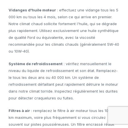
Vidanges d'huile moteur
: effectuez une vidange tous les 5
000 km ou tous les 4 mois, selon ce qui arrive en premier.
Notre climat chaud sollicite fortement l'huile, qui se dégrade
plus rapidement. Utilisez exclusivement une huile synthétique
de qualité Ford ou équivalente, avec la viscosité
recommandée pour les climats chauds (généralement 5W-40
ou 10W-40).
Système de refroidissement
: vérifiez mensuellement le
niveau du liquide de refroidissement et son état. Remplacez-
le tous les deux ans ou 40 000 km. Un système de
refroidissement défaillant peut rapidement détruire le moteur
dans notre climat torride. Inspectez régulièrement les durites
pour détecter craquelures ou fuites.
Filtres à air
: remplacez le filtre à air moteur tous les 10 000
km maximum, voire plus fréquemment si vous circulez
souvent sur pistes poussiéreuses. Un filtre encrassé réduit