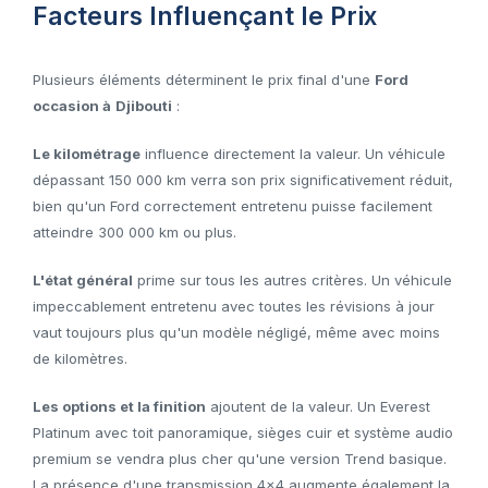
Facteurs Influençant le Prix
Plusieurs éléments déterminent le prix final d'une
Ford
occasion à
Djibouti
:
Le kilométrage
influence directement la valeur. Un véhicule
dépassant 150 000 km verra son prix significativement réduit,
bien qu'un Ford correctement entretenu puisse facilement
atteindre 300 000 km ou plus.
L'état général
prime sur tous les autres critères. Un véhicule
impeccablement entretenu avec toutes les révisions à jour
vaut toujours plus qu'un modèle négligé, même avec moins
de kilomètres.
Les options et la finition
ajoutent de la valeur. Un Everest
Platinum avec toit panoramique, sièges cuir et système audio
premium se vendra plus cher qu'une version Trend basique.
La présence d'une transmission 4x4 augmente également la