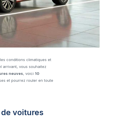
es conditions climatiques et
l arrivant, vous souhaitez
tures neuves
, voici
10
ses et pourrez rouler en toute
 de voitures