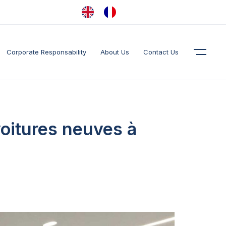
Corporate Responsability
About Us
Contact Us
 voitures neuves à