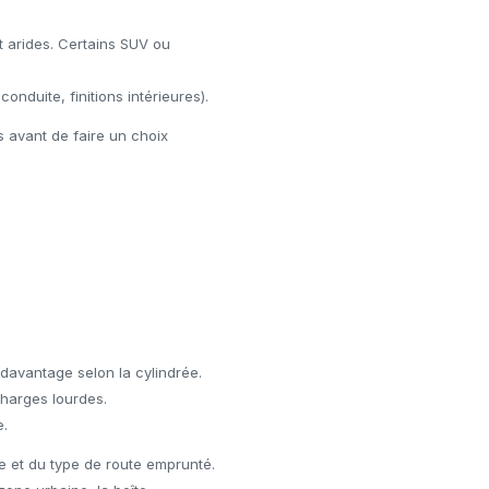
t arides. Certains SUV ou
onduite, finitions intérieures).
 avant de faire un choix
 davantage selon la cylindrée.
charges lourdes.
e.
 et du type de route emprunté.