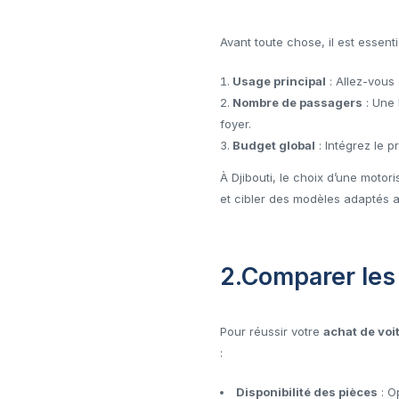
Avant toute chose, il est essentie
Usage principal
: Allez-vous 
Nombre de passagers
: Une 
foyer.
Budget global
: Intégrez le pr
À Djibouti, le choix d’une motor
et cibler des modèles adaptés au
2.Comparer les
Pour réussir votre
achat de voi
:
Disponibilité des pièces
: O