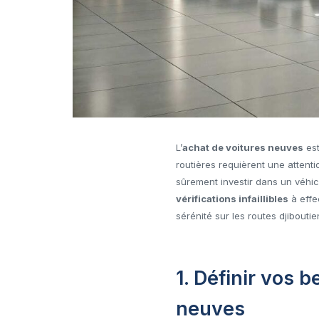
L’
achat de voitures neuves
est
routières requièrent une attent
sûrement investir dans un véhicu
vérifications infaillibles
à effe
sérénité sur les routes djibouti
1. Définir vos 
neuves