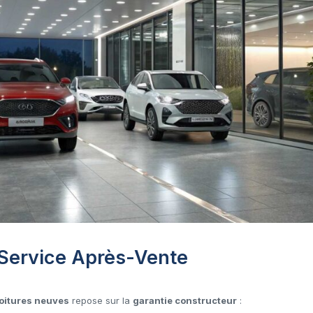
t Service Après-Vente
oitures neuves
repose sur la
garantie constructeur
: