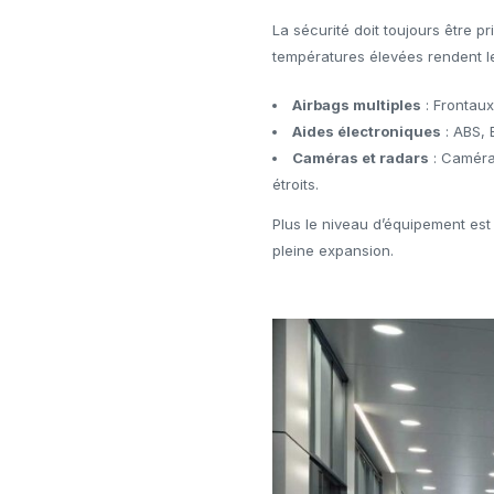
La sécurité doit toujours être prio
températures élevées rendent le
Airbags multiples
: Frontaux
Aides électroniques
: ABS, 
Caméras et radars
: Caméra 
étroits.
Plus le niveau d’équipement est 
pleine expansion.