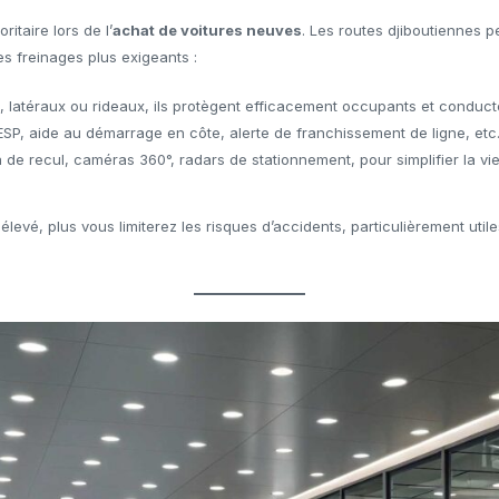
ritaire lors de l’
achat de voitures neuves
. Les routes djiboutiennes pe
s freinages plus exigeants :
, latéraux ou rideaux, ils protègent efficacement occupants et conduct
ESP, aide au démarrage en côte, alerte de franchissement de ligne, etc
de recul, caméras 360°, radars de stationnement, pour simplifier la vie 
élevé, plus vous limiterez les risques d’accidents, particulièrement uti