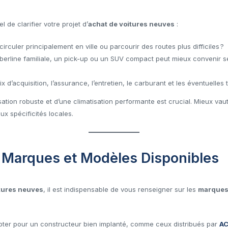
l de clarifier votre projet d’
achat de voitures neuves
:
circuler principalement en ville ou parcourir des routes plus difficiles ?
berline familiale, un pick-up ou un SUV compact peut mieux convenir s
ix d’acquisition, l’assurance, l’entretien, le carburant et les éventuelles 
isation robuste et d’une climatisation performante est crucial. Mieux vau
x spécificités locales.
 Marques et Modèles Disponibles
tures neuves
, il est indispensable de vous renseigner sur les
marque
pter pour un constructeur bien implanté, comme ceux distribués par
AC