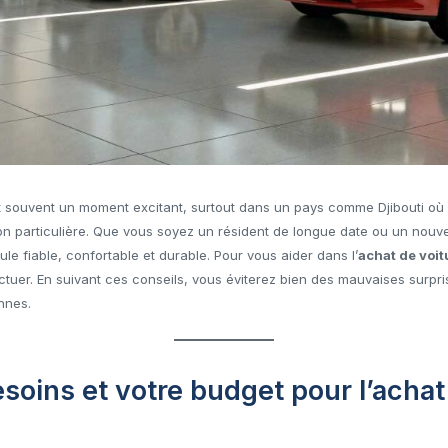
 souvent un moment excitant, surtout dans un pays comme Djibouti où l
ion particulière. Que vous soyez un résident de longue date ou un nouve
le fiable, confortable et durable. Pour vous aider dans l’
achat de voi
ctuer. En suivant ces conseils, vous éviterez bien des mauvaises surpri
ennes.
besoins et votre budget pour l’achat