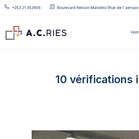
+253 21 352656
Boulevard Nelson Mandela (Rue de l’ aeropor
Ho
10 vérifications 